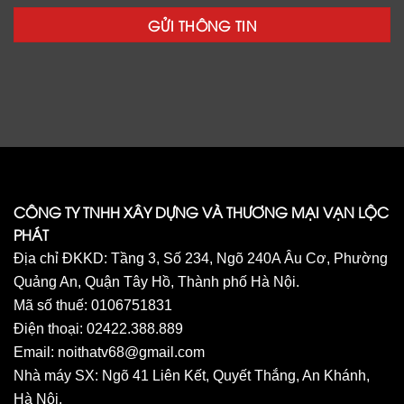
CÔNG TY TNHH XÂY DỰNG VÀ THƯƠNG MẠI VẠN LỘC
PHÁT
Địa chỉ ĐKKD: Tầng 3, Số 234, Ngõ 240A Âu Cơ, Phường
Quảng An, Quận Tây Hồ, Thành phố Hà Nội.
Mã số thuế: 0106751831
Điện thoại: 02422.388.889
Email: noithatv68@gmail.com
Nhà máy SX: Ngõ 41 Liên Kết, Quyết Thắng, An Khánh,
Hà Nội.