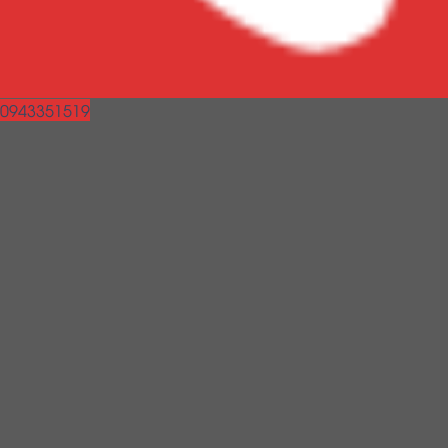
0943351519