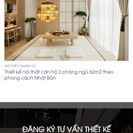
NỘI THẤT CHUNG CƯ
Thiết kế nội thất căn hộ 2 phòng ngủ 62m2 theo
phong cách Nhật Bản
ĐĂNG KÝ TƯ VẤN THIẾT KẾ